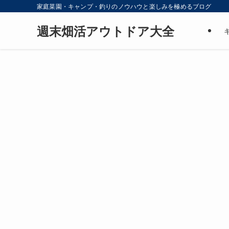
家庭菜園・キャンプ・釣りのノウハウと楽しみを極めるブログ
週末畑活アウトドア大全