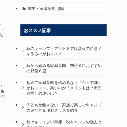
農業・家庭菜園
(50)
た
きま
おススメ記事
泊
秋のキャンプ・アウトドアは焚火で焼き芋
を作るのがおススメ
秋から始める家庭菜園！初心者におすすめ
の野菜６選
初めて家庭菜園を始めるなら「シェア畑」
レ
がおススメ。高いのか？メリットは？市民
 形
農園との違いは？
タ不
子どもが飽きない！家族で楽しむキャンプ
の遊び方＆便利グッズを紹介
秋はキャンプの季節！秋キャンプの魅力と