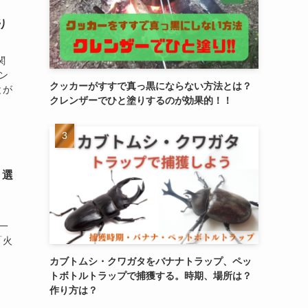
り
関
ン
クッカーがすすで真っ黒にならない方法とは？
とが
クレンザーでひと塗りするのが効果的！！
！選
一
「火
カブトムシ・クワガタをバナナトラップ、ペッ
トボトルトラップで捕獲する。時期、場所は？
作り方は？