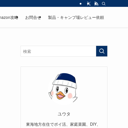
mazon攻略
お問合せ
製品・キャンプ場レビュー依頼
ユウタ
東海地方在住でポイ活、家庭菜園、DIY、