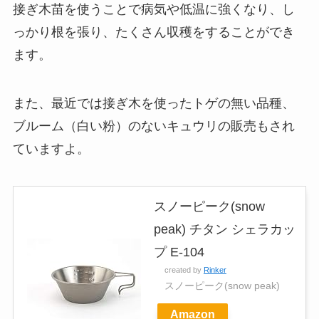
接ぎ木苗を使うことで病気や低温に強くなり、し
っかり根を張り、たくさん収穫をすることができ
ます。
また、最近では接ぎ木を使ったトゲの無い品種、
ブルーム（白い粉）のないキュウリの販売もされ
ていますよ。
スノーピーク(snow
peak) チタン シェラカッ
プ E-104
created by
Rinker
スノーピーク(snow peak)
Amazon