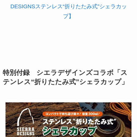
DESIGNSステンレス“折りたたみ式”シェラカッ
プ】
特別付録 シエラデザインズコラボ「ス
テンレス“折りたたみ式”シェラカップ」