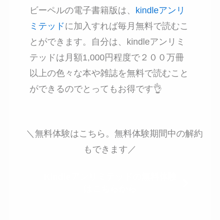
ビーペルの電子書籍版は、
kindleアンリ
ミテッド
に加入すれば毎月無料で読むこ
とができます。
自分は、kindleアンリミ
テッドは月額1,000円程度で２００万冊
以上の色々な本や雑誌を無料で読むこと
ができるのでとってもお得です👌
＼無料体験はこちら。無料体験期間中の解約
もできます／
Kindleアンリミテッドの無料体験
はこちらから