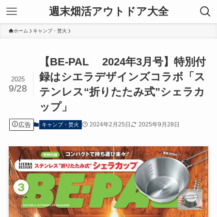
週末畑活アウトドア大全
ホーム
キャンプ・焚火
【BE-PAL 2024年3月号】特別付
録はシエラデザインズコラボ「ス
2025
9/28
テンレス“折りたたみ式”シェラカ
ップ」
広告
2024年2月25日
2025年9月28日
キャンプ・焚火