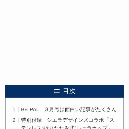
目次
BE-PAL ３月号は面白い記事がたくさん
特別付録 シエラデザインズコラボ「ス
テンレス“折りたたみ式”シェラカップ」