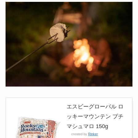
エスビーグローバル ロ
ッキーマウンテン プチ
マシュマロ 150g
created by
Rinker