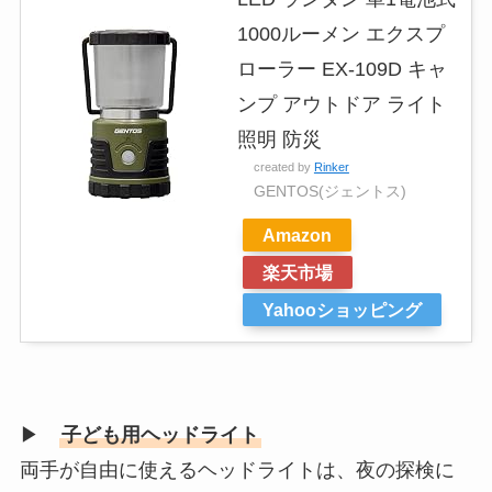
1000ルーメン エクスプ
ローラー EX-109D キャ
ンプ アウトドア ライト
照明 防災
created by
Rinker
GENTOS(ジェントス)
Amazon
楽天市場
Yahooショッピング
▶
子ども用ヘッドライト
両手が自由に使えるヘッドライトは、夜の探検に