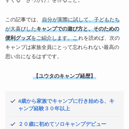
すぐる「きっかけ」を作ること。
この記事では、
自分が実際に試して、子どもたち
が大喜びした
キャンプでの遊び方と、そのための
便利グッズ
をご紹介します。
こ
れを読めば、次の
キャンプは家族全員にとって忘れられない最高の
思い出になるはずです。
【ユウタのキャンプ経歴】
4歳から家族でキャンプに行き始める、キ
ャンプ経験３０年以上
２０歳に初めてソロキャンプデビュー