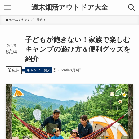
週末畑活アウトドア大全
ホーム
キャンプ・焚火
子どもが飽きない！家族で楽しむ
2026
キャンプの遊び方＆便利グッズを
8/04
紹介
広告
2026年8月4日
キャンプ・焚火