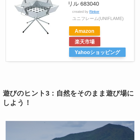
リル 683040
created by
Rinker
ユニフレーム(UNIFLAME)
Amazon
楽天市場
Yahooショッピング
遊びのヒント3：自然をそのまま遊び場に
しよう！