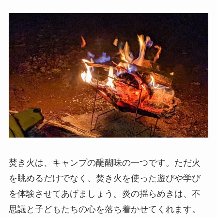
焚き火は、キャンプの醍醐味の一つです。ただ火
を眺めるだけでなく、焚き火を使った遊びや学び
を体験させてあげましょう。炎の揺らめきは、不
思議と子どもたちの心を落ち着かせてくれます。