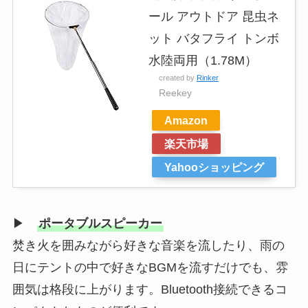
ール アウトドア 昆虫ネ
ット バタフライ トンボ
水陸両用（1.78M）
created by
Rinker
Reekey
Amazon
楽天市場
Yahooショッピング
▶
ポータブルスピーカー
焚き火を囲みながら好きな音楽を流したり、雨の
日にテントの中で好きなBGMを流すだけでも、雰
囲気は格段に上がります。Bluetooth接続できるコ