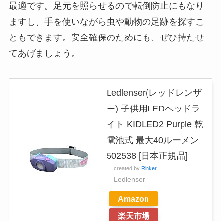
最適です。足元を照らせるので転倒防止にもなり
ますし、手を使いながら虫や動物の足跡を探すこ
ともできます。安全確保のためにも、ぜひ持たせ
てあげましょう。
Ledlenser(レッドレンザ
ー) 子供用LEDヘッドラ
イト KIDLED2 Purple 乾
電池式 最大40ルーメン
502538 [日本正規品]
created by
Rinker
Ledlenser
Amazon
楽天市場