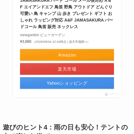
JAMASAKURA バード コール メール便対応 A＆
F エイアンドエフ 鳥笛 野鳥 アウトドア どんぐり
可愛い 鳥 キャンプ 山 歩き プレゼント ギフト お
しゃれ ラッピング対応 A&F JAMASAKURA バー
ドコール 鳥笛 販売 ネックレス
viewgarden ビューガーデン
¥3,680
（2026/08/04 22:40時点 | 楽天市場調べ）
Amazon
楽天市場
Yahooショッピング
ポチップ
遊びのヒント4：雨の日も安心！テントの