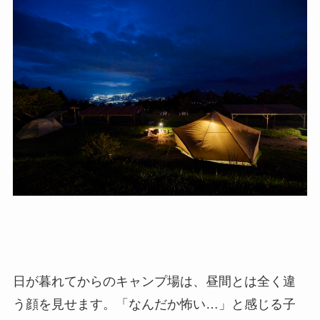
日が暮れてからのキャンプ場は、昼間とは全く違
う顔を見せます。「なんだか怖い…」と感じる子