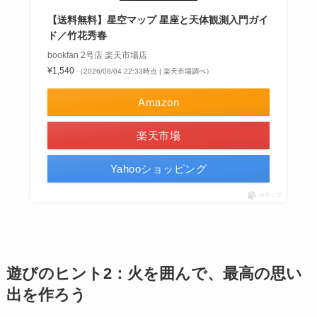
【送料無料】星空マップ 星座と天体観測入門ガイ
ド／竹花秀春
bookfan 2号店 楽天市場店
¥1,540
（2026/08/04 22:33時点 | 楽天市場調べ）
Amazon
楽天市場
Yahooショッピング
ポチップ
遊びのヒント2：火を囲んで、最高の思い
出を作ろう