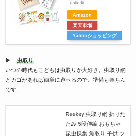
gofindit
Amazon
楽天市場
Yahooショッピング
▶
虫取り
いつの時代もこどもは虫取りが大好き。虫取り網
とカゴがあれば簡単に遊べるので、準備も楽ちん
です。
Reekey 虫取り網 折りた
たみ 5段伸縮 おもちゃ
昆虫採集 魚取り 子供 ツ